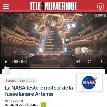
Espace / Exploration
La NASA teste le moteur de la
fusée lunaire Artemis
Carlos PIRES
3
19 janvier 2024 à 09h20