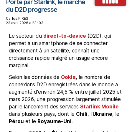
Porté par Starlink, le marché
du D2D progresse
Carlos PIRES
23 avril 2026 à 23h03
Le secteur du
direct-to-device
(D2D), qui
permet à un smartphone de se connecter
directement à un satellite, connaît une
croissance rapide malgré un usage encore
marginal.
Selon les données de
Ookla
, le nombre de
connexions D2D enregistrées dans le monde a
augmenté d'environ 24,5 % entre juillet 2025 et
mars 2026, une progression largement stimulée
par le lancement des services
Starlink Mobile
dans plusieurs pays, dont le
Chili
, l'
Ukraine
, le
Pérou
et le
Royaume-Uni
.