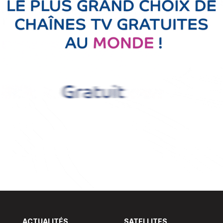
ACTUALITÉS
SATELLITES