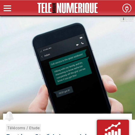
Télécoms / Etude