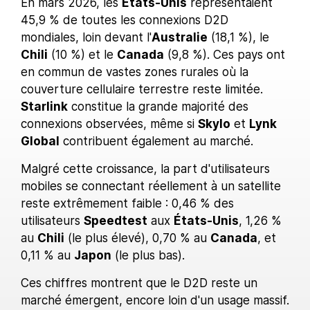
En mars 2026, les
États-Unis
représentaient
45,9 % de toutes les connexions D2D
mondiales, loin devant l'
Australie
(18,1 %), le
Chili
(10 %) et le
Canada
(9,8 %). Ces pays ont
en commun de vastes zones rurales où la
couverture cellulaire terrestre reste limitée.
Starlink
constitue la grande majorité des
connexions observées, même si
Skylo
et
Lynk
Global
contribuent également au marché.
Malgré cette croissance, la part d'utilisateurs
mobiles se connectant réellement à un satellite
reste extrêmement faible : 0,46 % des
utilisateurs
Speedtest
aux
États-Unis
, 1,26 %
au
Chili
(le plus élevé), 0,70 % au
Canada
, et
0,11 % au
Japon
(le plus bas).
Ces chiffres montrent que le D2D reste un
marché émergent, encore loin d'un usage massif.