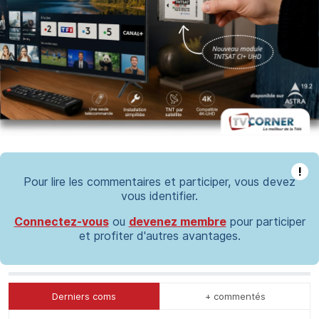
!
Pour lire les commentaires et participer, vous devez
vous identifier.
Connectez-vous
ou
devenez membre
pour participer
et profiter d'autres avantages.
Derniers coms
+ commentés