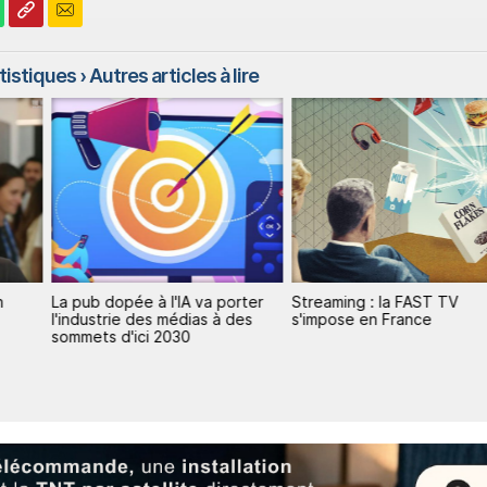
atistiques
› Autres articles à lire
n
La pub dopée à l'IA va porter
Streaming : la FAST TV
l'industrie des médias à des
s'impose en France
sommets d'ici 2030