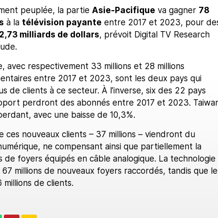
ement peuplée, la partie
Asie-Pacifique
va gagner
78
s
à la
télévision payante
entre 2017 et 2023, pour de
2,73 milliards de dollars
, prévoit Digital TV Research
tude.
e, avec respectivement 33 millions et 28 millions
ntaires entre 2017 et 2023, sont les deux pays qui
s de clients à ce secteur. À l’inverse, six des 22 pays
pport perdront des abonnés entre 2017 et 2023. Taiwa
 perdant, avec une baisse de 10,3%.
e ces nouveaux clients – 37 millions – viendront du
umérique, ne compensant ainsi que partiellement la
s de foyers équipés en câble analogique. La technologie
67 millions de nouveaux foyers raccordés, tandis que le
 millions de clients.