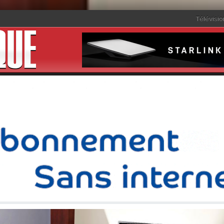
Télévisio