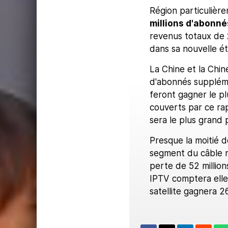
Région particulièr
millions d'abonné
revenus totaux de
dans sa nouvelle é
La Chine et la Chin
d'abonnés suppléme
feront gagner le plu
couverts par ce ra
sera le plus grand
Presque la moitié d
segment du câble n
perte de 52 million
IPTV comptera elle 
satellite gagnera 26