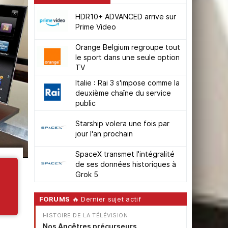
HDR10+ ADVANCED arrive sur
Prime Video
Orange Belgium regroupe tout
le sport dans une seule option
TV
Italie : Rai 3 s'impose comme la
deuxième chaîne du service
public
Starship volera une fois par
jour l'an prochain
SpaceX transmet l'intégralité
de ses données historiques à
Grok 5
FORUMS
🔥 Dernier sujet actif
HISTOIRE DE LA TÉLÉVISION
Nos Ancêtres précurseurs