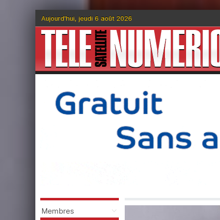
Aujourd'hui, jeudi 6 août 2026
Membres