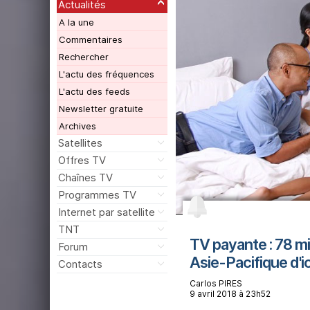
Actualités
A la une
Commentaires
Rechercher
L'actu des fréquences
L'actu des feeds
Newsletter gratuite
Archives
Satellites
Offres TV
Chaînes TV
Programmes TV
Internet par satellite
TNT
TV payante : 78 mi
Forum
Asie-Pacifique d'i
Contacts
Carlos PIRES
9 avril 2018 à 23h52