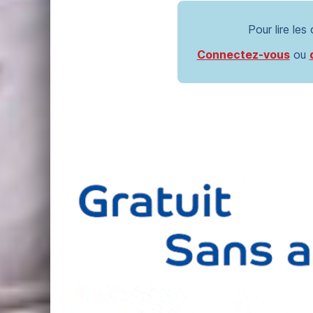
Pour lire les
Connectez-vous
ou