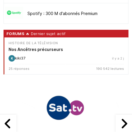
Spotify : 300 M d'abonnés Premium
FORUMS
🔥 Dernier sujet actif
HISTOIRE DE LA TÉLÉVISION
Nos Ancêtres précurseurs
kiki37
il y a 2 j
K
25 réponses
190 542 lectures