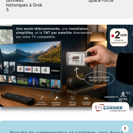
données
Space Force
historiques à Grok
5
!
Pour lire les commentaires et participer, vous devez