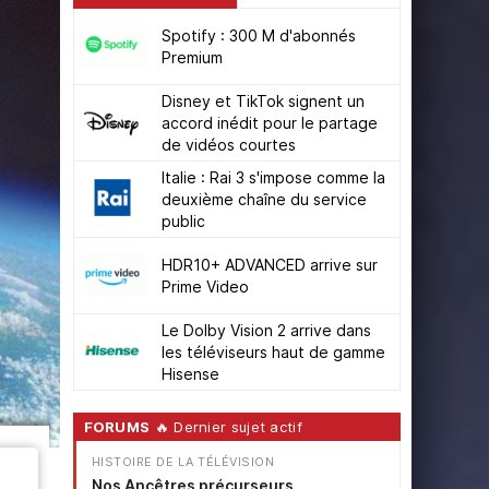
Spotify : 300 M d'abonnés
Premium
Disney et TikTok signent un
accord inédit pour le partage
de vidéos courtes
Italie : Rai 3 s'impose comme la
deuxième chaîne du service
public
HDR10+ ADVANCED arrive sur
Prime Video
Le Dolby Vision 2 arrive dans
les téléviseurs haut de gamme
Hisense
FORUMS
🔥 Dernier sujet actif
HISTOIRE DE LA TÉLÉVISION
Nos Ancêtres précurseurs