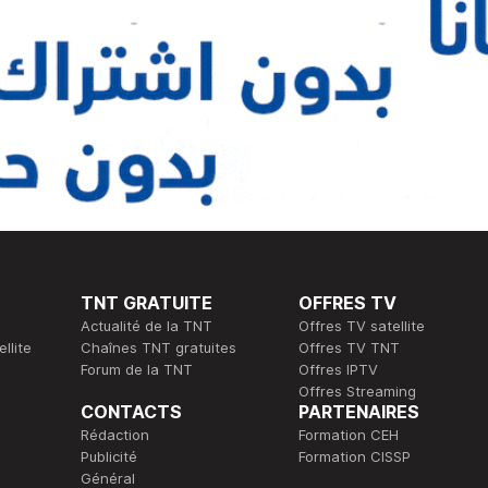
TNT GRATUITE
OFFRES TV
Actualité de la TNT
Offres TV satellite
llite
Chaînes TNT gratuites
Offres TV TNT
Forum de la TNT
Offres IPTV
Offres Streaming
CONTACTS
PARTENAIRES
Rédaction
Formation CEH
Publicité
Formation CISSP
Général