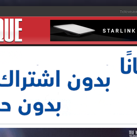
Télévisio