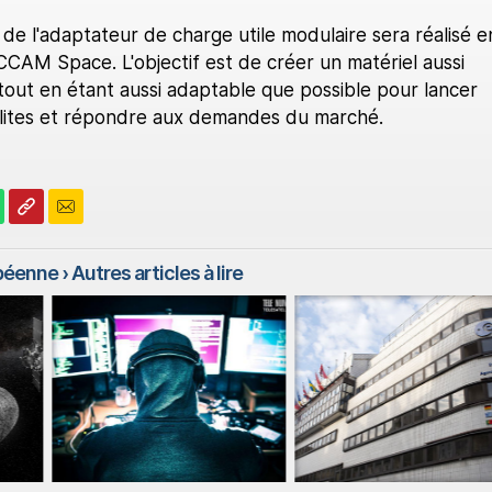
e l'adaptateur de charge utile modulaire sera réalisé e
CAM Space. L'objectif est de créer un matériel aussi
tout en étant aussi adaptable que possible pour lancer
lites et répondre aux demandes du marché.
opéenne
› Autres articles à lire