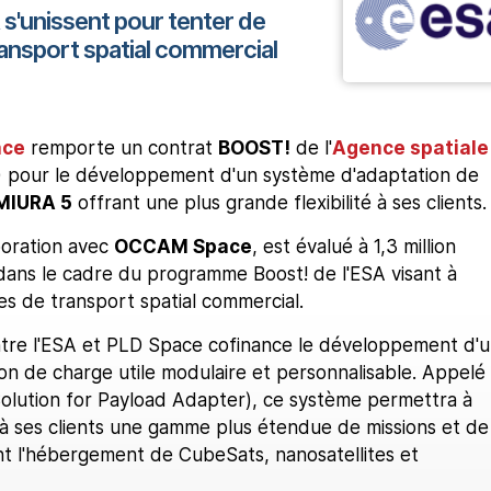
s'unissent pour tenter de
ransport spatial commercial
ace
remporte un contrat
BOOST!
de l'
Agence spatiale
 pour le développement d'un système d'adaptation de
MIURA 5
offrant une plus grande flexibilité à ses clients.
boration avec
OCCAM Space
, est évalué à 1,3 million
t dans le cadre du programme Boost! de l'ESA visant à
ives de transport spatial commercial.
ntre l'ESA et PLD Space cofinance le développement d'
on de charge utile modulaire et personnalisable. Appelé
lution for Payload Adapter), ce système permettra à
 à ses clients une gamme plus étendue de missions et de
t l'hébergement de CubeSats, nanosatellites et