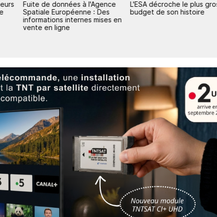
leurs
Fuite de données à l'Agence
L'ESA décroche le plus gro
de
Spatiale Européenne : Des
budget de son histoire
informations internes mises en
vente en ligne