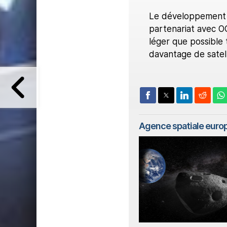
Le développement d
partenariat avec OC
léger que possible 
davantage de satel
Agence spatiale eur