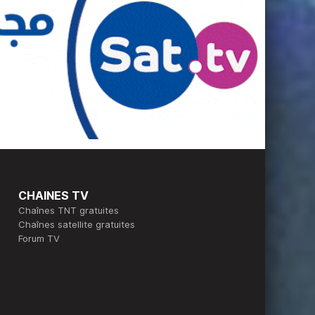
CHAINES TV
Chaînes TNT gratuites
Chaînes satellite gratuites
Forum TV