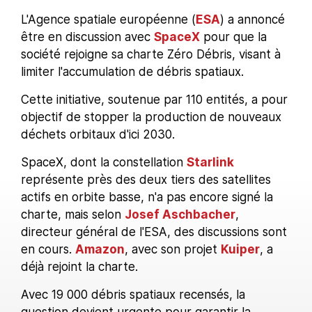
L'Agence spatiale européenne (
ESA
) a annoncé
être en discussion avec
SpaceX
pour que la
société rejoigne sa charte Zéro Débris, visant à
limiter l'accumulation de débris spatiaux.
Cette initiative, soutenue par 110 entités, a pour
objectif de stopper la production de nouveaux
déchets orbitaux d'ici 2030.
SpaceX, dont la constellation
Starlink
représente près des deux tiers des satellites
actifs en orbite basse, n'a pas encore signé la
charte, mais selon
Josef Aschbacher
,
directeur général de l'ESA, des discussions sont
en cours.
Amazon
, avec son projet
Kuiper
, a
déjà rejoint la charte.
Avec 19 000 débris spatiaux recensés, la
question devient urgente pour garantir la