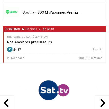
Spotify : 300 M d'abonnés Premium
FORUMS
🔥 Dernier sujet actif
HISTOIRE DE LA TÉLÉVISION
Nos Ancêtres précurseurs
kiki37
il y a 3 j
K
25 réponses
190 609 lectures