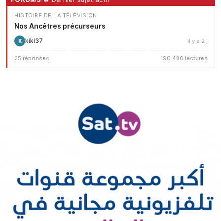
HISTOIRE DE LA TÉLÉVISION
Nos Ancêtres précurseurs
kiki37
il y a 2 j
K
25 réponses
190 486 lectures