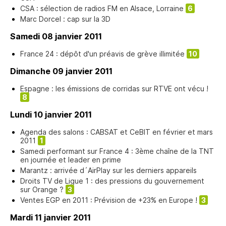
CSA : sélection de radios FM en Alsace, Lorraine
6
Marc Dorcel : cap sur la 3D
Samedi 08 janvier 2011
France 24 : dépôt d'un préavis de grève illimitée
10
Dimanche 09 janvier 2011
Espagne : les émissions de corridas sur RTVE ont vécu !
8
Lundi 10 janvier 2011
Agenda des salons : CABSAT et CeBIT en février et mars
2011
1
Samedi performant sur France 4 : 3ème chaîne de la TNT
en journée et leader en prime
Marantz : arrivée d´AirPlay sur les derniers appareils
Droits TV de Ligue 1 : des pressions du gouvernement
sur Orange ?
3
Ventes EGP en 2011 : Prévision de +23% en Europe !
3
Mardi 11 janvier 2011