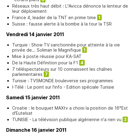
Réseaux très haut débit : L¹Avicca dénonce la lenteur de
leur déploiement
France 4, leader de la TNT en prime time
1
Suisse : fausse alerte à la bombe à la tour la TSR
Vendredi 14 janvier 2011
Turquie : Show TV sanctionnée pour atteinte à la vie
privée de... Soliman le Magnifique
1
Mise à poste réussie pour KA-SAT
De la Haute Définition pour la F1
4
7 téléspectateurs sur 10 connaissent les chaînes
parlementaires
7
Tunisie : TV5MONDE bouleverse ses programmes
I-Télé : Le point sur l'info - Edition spéciale Tunisie
Samedi 15 janvier 2011
Croatie : le bouquet MAXtv a choisi la position de 16°Est
d'Eutelsat
TUNISIE - La télévision publique algérienne n'a rien vu
3
Dimanche 16 janvier 2011