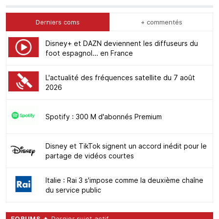
Derniers coms
+ commentés
Disney+ et DAZN deviennent les diffuseurs du
foot espagnol... en France
L'actualité des fréquences satellite du 7 août
2026
Spotify : 300 M d'abonnés Premium
Disney et TikTok signent un accord inédit pour le
partage de vidéos courtes
Italie : Rai 3 s'impose comme la deuxième chaîne
du service public
FORUMS
🔥 Dernier sujet actif