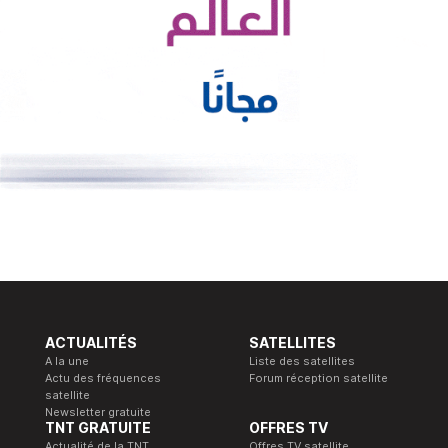
ACTUALITÉS
SATELLITES
A la une
Liste des satellites
Actu des fréquences
Forum réception satellite
satellite
Newsletter gratuite
TNT GRATUITE
OFFRES TV
Actualité de la TNT
Offres TV satellite