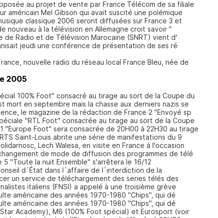
posée au projet de vente par France Télécom de sa filiale
eur américain Mel Gibson qui avait suscité une polémique
 musique classique 2006 seront diffusées sur France 3 et
de nouveau à la télévision en Allemagne croit savoir "
e de Radio et de Télévision Marocaine (SNRT) vient d'
nisait jeudi une conférence de présentation de ses ré
France, nouvelle radio du réseau local France Bleu, née de
e 2005
écial 100% Foot" consacré au tirage au sort de la Coupe du
t mort en septembre mais la chasse aux derniers nazis se
tence, le magazine de la rédaction de France 2 "Envoyé sp
éciale "RTL Foot" consacrée au tirage au sort de la Coupe
 1 "Europe Foot" sera consacrée de 20H00 à 22H30 au tirage
 RTS Saint-Louis abrite une série de manifestations du 9
olidarnosc, Lech Walesa, en visite en France à l'occasion
e changement de mode de diffusion des programmes de télé
 5 "Toute la nuit Ensemble" s'arrêtera le 16/12
onseil d´État dans l´affaire de l´interdiction de la
cer un service de téléchargement des series télés des
nalistes italiens (FNSI) a appelé à une troisième grève
culte américaine des années 1970-1980 "Chips", qui dé
culte américaine des années 1970-1980 "Chips", qui dé
 Star Academy), M6 (100% Foot spécial) et Eurosport (voir