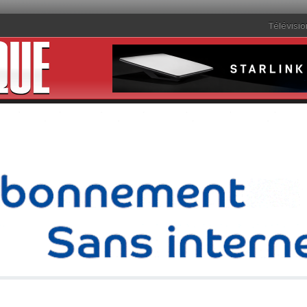
Télévisio