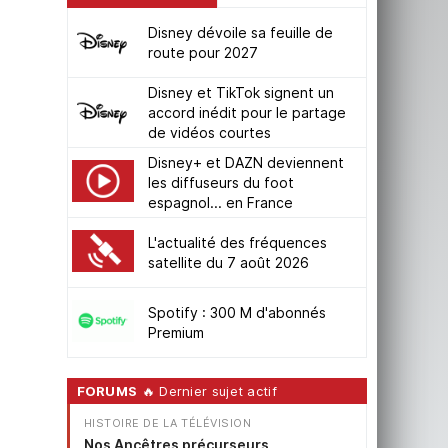
Disney dévoile sa feuille de
route pour 2027
Disney et TikTok signent un
accord inédit pour le partage
de vidéos courtes
Disney+ et DAZN deviennent
les diffuseurs du foot
espagnol... en France
L'actualité des fréquences
satellite du 7 août 2026
Spotify : 300 M d'abonnés
Premium
FORUMS
🔥 Dernier sujet actif
HISTOIRE DE LA TÉLÉVISION
Nos Ancêtres précurseurs