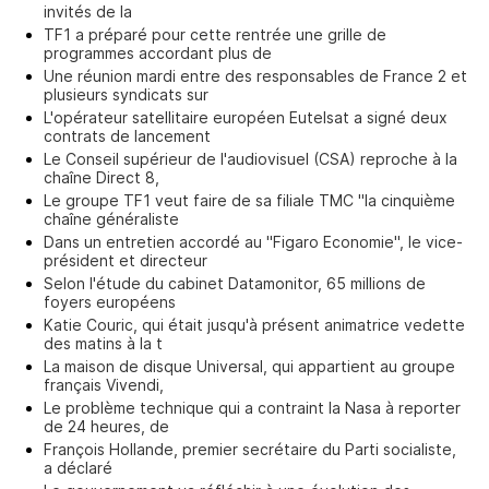
invités de la
TF1 a préparé pour cette rentrée une grille de
programmes accordant plus de
Une réunion mardi entre des responsables de France 2 et
plusieurs syndicats sur
L'opérateur satellitaire européen Eutelsat a signé deux
contrats de lancement
Le Conseil supérieur de l'audiovisuel (CSA) reproche à la
chaîne Direct 8,
Le groupe TF1 veut faire de sa filiale TMC "la cinquième
chaîne généraliste
Dans un entretien accordé au "Figaro Economie", le vice-
président et directeur
Selon l'étude du cabinet Datamonitor, 65 millions de
foyers européens
Katie Couric, qui était jusqu'à présent animatrice vedette
des matins à la t
La maison de disque Universal, qui appartient au groupe
français Vivendi,
Le problème technique qui a contraint la Nasa à reporter
de 24 heures, de
François Hollande, premier secrétaire du Parti socialiste,
a déclaré