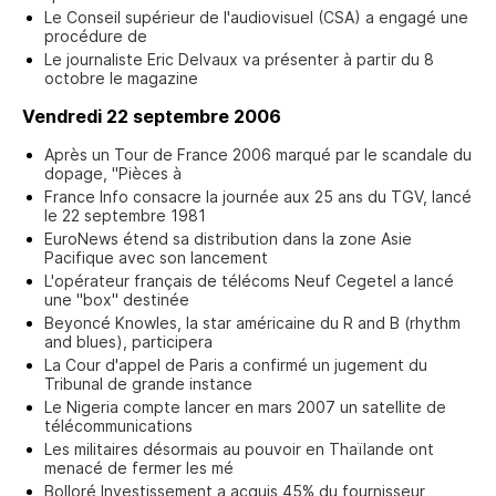
Le Conseil supérieur de l'audiovisuel (CSA) a engagé une
procédure de
Le journaliste Eric Delvaux va présenter à partir du 8
octobre le magazine
Vendredi 22 septembre 2006
Après un Tour de France 2006 marqué par le scandale du
dopage, "Pièces à
France Info consacre la journée aux 25 ans du TGV, lancé
le 22 septembre 1981
EuroNews étend sa distribution dans la zone Asie
Pacifique avec son lancement
L'opérateur français de télécoms Neuf Cegetel a lancé
une "box" destinée
Beyoncé Knowles, la star américaine du R and B (rhythm
and blues), participera
La Cour d'appel de Paris a confirmé un jugement du
Tribunal de grande instance
Le Nigeria compte lancer en mars 2007 un satellite de
télécommunications
Les militaires désormais au pouvoir en Thaïlande ont
menacé de fermer les mé
Bolloré Investissement a acquis 45% du fournisseur