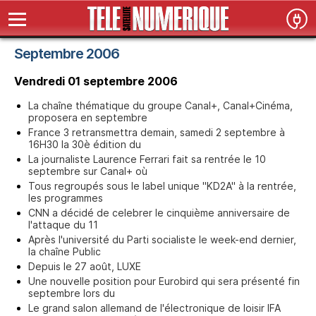
Septembre 2006
Vendredi 01 septembre 2006
La chaîne thématique du groupe Canal+, Canal+Cinéma,
proposera en septembre
France 3 retransmettra demain, samedi 2 septembre à
16H30 la 30è édition du
La journaliste Laurence Ferrari fait sa rentrée le 10
septembre sur Canal+ où
Tous regroupés sous le label unique "KD2A" à la rentrée,
les programmes
CNN a décidé de celebrer le cinquième anniversaire de
l'attaque du 11
Après l'université du Parti socialiste le week-end dernier,
la chaîne Public
Depuis le 27 août, LUXE
Une nouvelle position pour Eurobird qui sera présenté fin
septembre lors du
Le grand salon allemand de l'électronique de loisir IFA