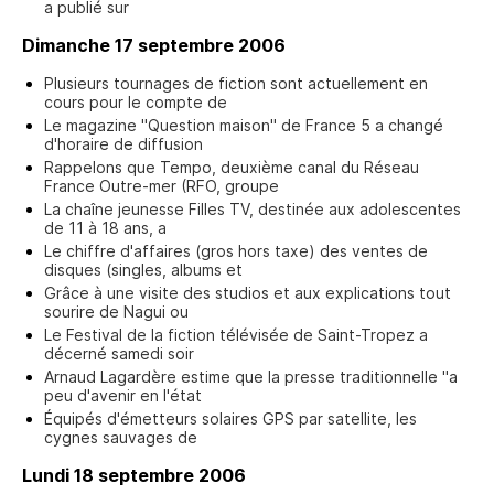
a publié sur
Dimanche 17 septembre 2006
Plusieurs tournages de fiction sont actuellement en
cours pour le compte de
Le magazine "Question maison" de France 5 a changé
d'horaire de diffusion
Rappelons que Tempo, deuxième canal du Réseau
France Outre-mer (RFO, groupe
La chaîne jeunesse Filles TV, destinée aux adolescentes
de 11 à 18 ans, a
Le chiffre d'affaires (gros hors taxe) des ventes de
disques (singles, albums et
Grâce à une visite des studios et aux explications tout
sourire de Nagui ou
Le Festival de la fiction télévisée de Saint-Tropez a
décerné samedi soir
Arnaud Lagardère estime que la presse traditionnelle "a
peu d'avenir en l'état
Équipés d'émetteurs solaires GPS par satellite, les
cygnes sauvages de
Lundi 18 septembre 2006