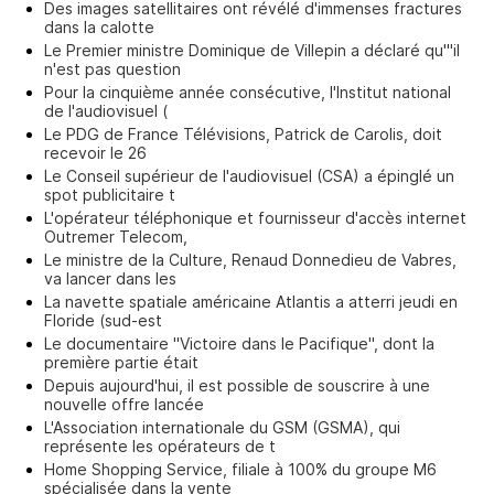
Des images satellitaires ont révélé d'immenses fractures
dans la calotte
Le Premier ministre Dominique de Villepin a déclaré qu'"il
n'est pas question
Pour la cinquième année consécutive, l'Institut national
de l'audiovisuel (
Le PDG de France Télévisions, Patrick de Carolis, doit
recevoir le 26
Le Conseil supérieur de l'audiovisuel (CSA) a épinglé un
spot publicitaire t
L'opérateur téléphonique et fournisseur d'accès internet
Outremer Telecom,
Le ministre de la Culture, Renaud Donnedieu de Vabres,
va lancer dans les
La navette spatiale américaine Atlantis a atterri jeudi en
Floride (sud-est
Le documentaire "Victoire dans le Pacifique", dont la
première partie était
Depuis aujourd'hui, il est possible de souscrire à une
nouvelle offre lancée
L'Association internationale du GSM (GSMA), qui
représente les opérateurs de t
Home Shopping Service, filiale à 100% du groupe M6
spécialisée dans la vente