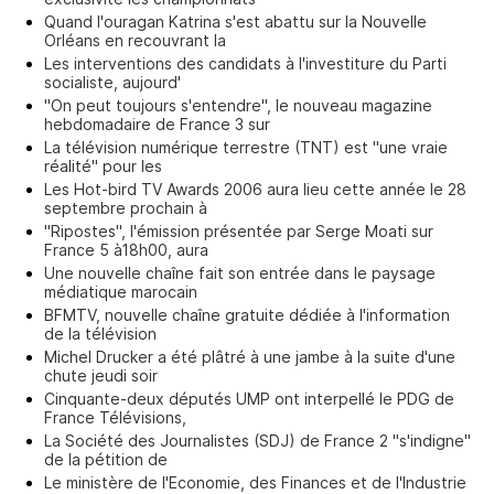
Quand l'ouragan Katrina s'est abattu sur la Nouvelle
Orléans en recouvrant la
Les interventions des candidats à l'investiture du Parti
socialiste, aujourd'
"On peut toujours s'entendre", le nouveau magazine
hebdomadaire de France 3 sur
La télévision numérique terrestre (TNT) est "une vraie
réalité" pour les
Les Hot-bird TV Awards 2006 aura lieu cette année le 28
septembre prochain à
"Ripostes", l'émission présentée par Serge Moati sur
France 5 à18h00, aura
Une nouvelle chaîne fait son entrée dans le paysage
médiatique marocain
BFMTV, nouvelle chaîne gratuite dédiée à l'information
de la télévision
Michel Drucker a été plâtré à une jambe à la suite d'une
chute jeudi soir
Cinquante-deux députés UMP ont interpellé le PDG de
France Télévisions,
La Société des Journalistes (SDJ) de France 2 "s'indigne"
de la pétition de
Le ministère de l'Economie, des Finances et de l'Industrie