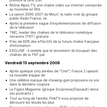
prendre la tête d'un
Rhône Alpes TV, une chaîne vidéo sur internet consacrée
au tourisme en Rhô
La saison 2006-2007 du Mouv', la radio rock du groupe
public Radio France, se
Après la première vague d'expérimentations de diffusion
de la télévision
TMC, leader des chaînes de la télévision numérique
terrestre (TNT) gratuite
Près de 80% des effectifs de la future chaîne française
d'information
EXCLUSIF : Il semble que le lancement du bouquet des
chaînes de la TNT par
Vendredi 15 septembre 2006
Après quelque cinq années de "Crim'", France 2 rajeunit
sa nouvelle équipe de
Une célèbre marque de chewing-gum proposera ce soir
dans la dernière coupure
Le Figaro Magazine (groupe Socpresse/Dassault) lance
ses podcasts (
Tout au long de l'année, PinkTV vous propose de
découvrir les shows les plus