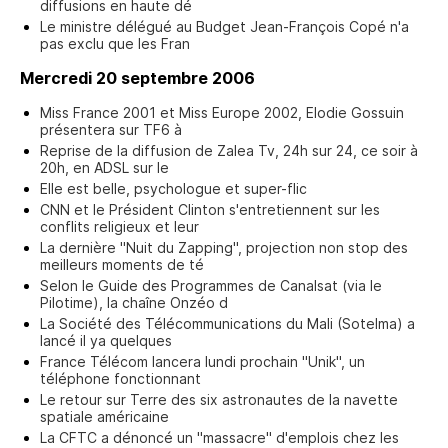
diffusions en haute dé
Le ministre délégué au Budget Jean-François Copé n'a
pas exclu que les Fran
Mercredi 20 septembre 2006
Miss France 2001 et Miss Europe 2002, Elodie Gossuin
présentera sur TF6 à
Reprise de la diffusion de Zalea Tv, 24h sur 24, ce soir à
20h, en ADSL sur le
Elle est belle, psychologue et super-flic
CNN et le Président Clinton s'entretiennent sur les
conflits religieux et leur
La dernière "Nuit du Zapping", projection non stop des
meilleurs moments de té
Selon le Guide des Programmes de Canalsat (via le
Pilotime), la chaîne Onzéo d
La Société des Télécommunications du Mali (Sotelma) a
lancé il ya quelques
France Télécom lancera lundi prochain "Unik", un
téléphone fonctionnant
Le retour sur Terre des six astronautes de la navette
spatiale américaine
La CFTC a dénoncé un "massacre" d'emplois chez les