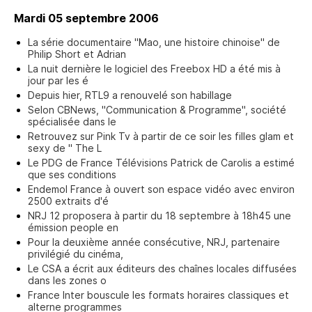
Mardi 05 septembre 2006
La série documentaire "Mao, une histoire chinoise" de
Philip Short et Adrian
La nuit dernière le logiciel des Freebox HD a été mis à
jour par les é
Depuis hier, RTL9 a renouvelé son habillage
Selon CBNews, "Communication & Programme", société
spécialisée dans le
Retrouvez sur Pink Tv à partir de ce soir les filles glam et
sexy de " The L
Le PDG de France Télévisions Patrick de Carolis a estimé
que ses conditions
Endemol France à ouvert son espace vidéo avec environ
2500 extraits d'é
NRJ 12 proposera à partir du 18 septembre à 18h45 une
émission people en
Pour la deuxième année consécutive, NRJ, partenaire
privilégié du cinéma,
Le CSA a écrit aux éditeurs des chaînes locales diffusées
dans les zones o
France Inter bouscule les formats horaires classiques et
alterne programmes