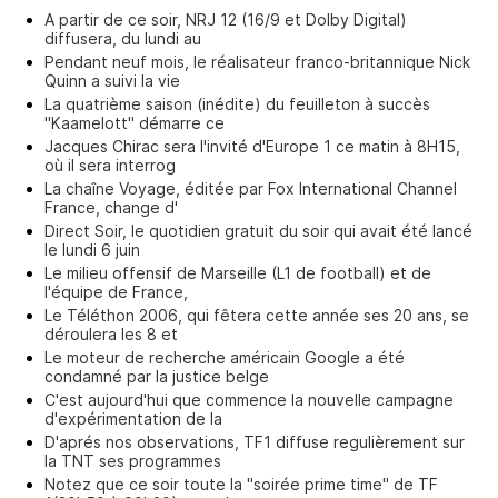
A partir de ce soir, NRJ 12 (16/9 et Dolby Digital)
diffusera, du lundi au
Pendant neuf mois, le réalisateur franco-britannique Nick
Quinn a suivi la vie
La quatrième saison (inédite) du feuilleton à succès
"Kaamelott" démarre ce
Jacques Chirac sera l'invité d'Europe 1 ce matin à 8H15,
où il sera interrog
La chaîne Voyage, éditée par Fox International Channel
France, change d'
Direct Soir, le quotidien gratuit du soir qui avait été lancé
le lundi 6 juin
Le milieu offensif de Marseille (L1 de football) et de
l'équipe de France,
Le Téléthon 2006, qui fêtera cette année ses 20 ans, se
déroulera les 8 et
Le moteur de recherche américain Google a été
condamné par la justice belge
C'est aujourd'hui que commence la nouvelle campagne
d'expérimentation de la
D'aprés nos observations, TF1 diffuse regulièrement sur
la TNT ses programmes
Notez que ce soir toute la "soirée prime time" de TF