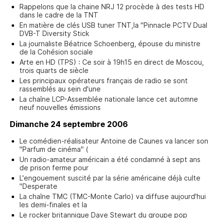
Rappelons que la chaine NRJ 12 procède à des tests HD
dans le cadre de la TNT
En matière de clés USB tuner TNT,la "Pinnacle PCTV Dual
DVB-T Diversity Stick
La journaliste Béatrice Schoenberg, épouse du ministre
de la Cohésion sociale
Arte en HD (TPS) : Ce soir à 19h15 en direct de Moscou,
trois quarts de siècle
Les principaux opérateurs français de radio se sont
rassemblés au sein d'une
La chaîne LCP-Assemblée nationale lance cet automne
neuf nouvelles émissions
Dimanche 24 septembre 2006
Le comédien-réalisateur Antoine de Caunes va lancer son
"Parfum de cinéma" (
Un radio-amateur américain a été condamné à sept ans
de prison ferme pour
L'engouement suscité par la série américaine déjà culte
"Desperate
La chaîne TMC (TMC-Monte Carlo) va diffuse aujourd'hui
les demi-finales et la
Le rocker britannique Dave Stewart du groupe pop