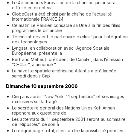
Le 4e concours Eurovision de la chanson junior sera
diffusé en direct via
GlobeCast a été choisi par la chaîne de l'actualité
internationale FRANCE 24
Ce matin Le Parisien consacre sa Une à la fin des films
programmés le dimanche
Technisat devient le partenaire exclusif pour l'intégration
des technologies
Lyngsat, en collaboration avec l'Agence Spatiale
Européenne, présente la
Bertrand Meheut, président de Canal+ , dans l'émission
"C+Clair", a annoncé "
La navette spatiale américaine Atlantis a été lancée
samedi depuis Cap
Dimanche 10 septembre 2006
Cinq ans après "New York: 11 septembre" et ses images
exclusives sur la tragé
Le secrétaire général des Nations Unies Kofi Annan
répondra aux questions de
Les attentats du 11 septembre 2001 seront au sommaire
de "Ripostes", ce soir à
Le dégroupage total, c'est-à-dire la possibilité pour les