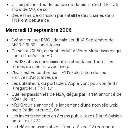
« T'empêches tout le monde de dormir », c'est "LE" talk
show de M6, ce soir
Des essais de diffusion par satellite des chaînes de la
TNT ont débuté ce
Mercredi 13 septembre 2006
Evénement sur RMC , demain Jeudi 14 Septembre de
8h30 à 9h30 Lionel Jospin,
Ce soir à 20h50, ce sont les MTV Video Music Awards qui
sont diffusées en HD
Les 18-24 ans consomment en abondance toutes les
formes de médias, avec une pr
L'Ina s'est vu confier par TF1 l'exploitation de ses
archives d'actualités de
Les utilisateurs du portable d'Apple vont pourvoir (enfin
!) regarder la TNT sur
Que les passionnés de NBA, déçus par l'arrêt annoncé de
NBA+ ,le 1er
NRJ Group a annoncé le lancement d'une nouvelle web
radio (radio internet), Ch
Les investissements en écrans publicitaires à la télévision
ont atteint 272,
La télévision associative militante Zalea TV reprendra