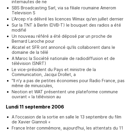
internautes de ne
SBS Broadcasting Sarl, via sa filiale roumaine Amerom
Television S
L'Arcep n'a délivré les licences Wimax qu'en juillet dernier
Sur la TNT à Berlin (DVB-T) le bouquet des radios a été
modifié
Un nouveau référé a été déposé par un proche de
Bernard Laroche pour
Alcatel et SFR ont annoncé qu'ils collaborent dans le
domaine de la télé
A Maroc la Société nationale de radiodiffusion et de
télévision (SNRT)
Le vice-président du Pays et ministre de la
Communication, Jacqui Drollet, a
"Il n'y a pas de petites économies pour Radio France, pas
même de minuscules,
Neotion et WAT présentent une plateforme commune
ouvrant « la télévision au
Lundi 11 septembre 2006
A l'occasion de la sortie en salle le 13 septembre du film
de Xavier Giannoli «
France Inter commémore, aujourd'hui, les attentats du 11