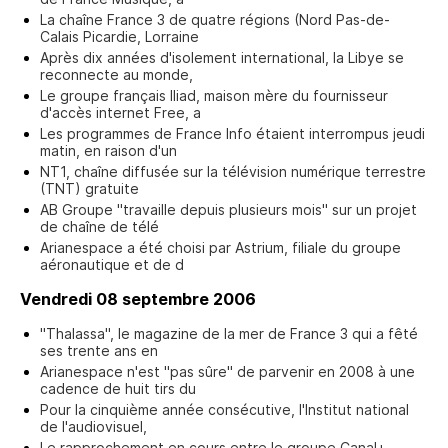
La chaîne France 3 de quatre régions (Nord Pas-de-
Calais Picardie, Lorraine
Après dix années d'isolement international, la Libye se
reconnecte au monde,
Le groupe français Iliad, maison mère du fournisseur
d'accès internet Free, a
Les programmes de France Info étaient interrompus jeudi
matin, en raison d'un
NT1, chaîne diffusée sur la télévision numérique terrestre
(TNT) gratuite
AB Groupe "travaille depuis plusieurs mois" sur un projet
de chaîne de télé
Arianespace a été choisi par Astrium, filiale du groupe
aéronautique et de d
Vendredi 08 septembre 2006
"Thalassa", le magazine de la mer de France 3 qui a fêté
ses trente ans en
Arianespace n'est "pas sûre" de parvenir en 2008 à une
cadence de huit tirs du
Pour la cinquième année consécutive, l'Institut national
de l'audiovisuel,
Le rapprochement en cours entre le groupe Canal+