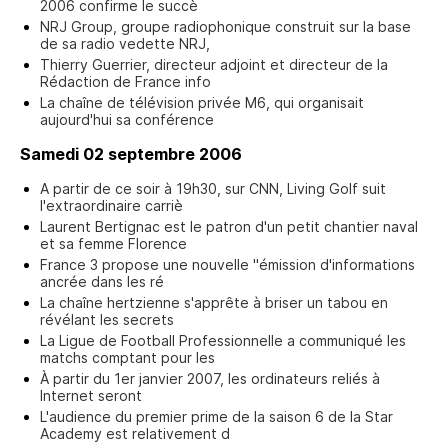
2006 confirme le succè
NRJ Group, groupe radiophonique construit sur la base
de sa radio vedette NRJ,
Thierry Guerrier, directeur adjoint et directeur de la
Rédaction de France info
La chaîne de télévision privée M6, qui organisait
aujourd'hui sa conférence
Samedi 02 septembre 2006
A partir de ce soir à 19h30, sur CNN, Living Golf suit
l'extraordinaire carriè
Laurent Bertignac est le patron d'un petit chantier naval
et sa femme Florence
France 3 propose une nouvelle "émission d'informations
ancrée dans les ré
La chaîne hertzienne s'apprête à briser un tabou en
révélant les secrets
La Ligue de Football Professionnelle a communiqué les
matchs comptant pour les
À partir du 1er janvier 2007, les ordinateurs reliés à
Internet seront
L'audience du premier prime de la saison 6 de la Star
Academy est relativement d