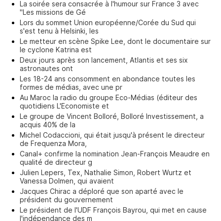
La soirée sera consacrée à l'humour sur France 3 avec
"Les missions de Gé
Lors du sommet Union européenne/Corée du Sud qui
s'est tenu à Helsinki, les
Le metteur en scène Spike Lee, dont le documentaire sur
le cyclone Katrina est
Deux jours après son lancement, Atlantis et ses six
astronautes ont
Les 18-24 ans consomment en abondance toutes les
formes de médias, avec une pr
Au Maroc la radio du groupe Eco-Médias (éditeur des
quotidiens L'Economiste et
Le groupe de Vincent Bolloré, Bolloré Investissement, a
acquis 40% de la
Michel Codaccioni, qui était jusqu'à présent le directeur
de Frequenza Mora,
Canal+ confirme la nomination Jean-François Meaudre en
qualité de directeur g
Julien Lepers, Tex, Nathalie Simon, Robert Wurtz et
Vanessa Dolmen, qui avaient
Jacques Chirac a déploré que son aparté avec le
président du gouvernement
Le président de l'UDF François Bayrou, qui met en cause
l'indépendance des m