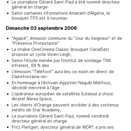
Le journaliste Gérard Saint-Paul a été nommé directeur
général en charge
Selon certaines informations émanant d'Algérie, le
bouquet TPS est à nouveau
Dimanche 03 septembre 2006
"Agapé", émission commune du "Jour du Seigneur" et de
"Présence Protestante"
La chaîne CineCinema Classic (bouquet CanalSat)
propose un cycle Vivien Leigh,
Selon l'étude menée par l'institut de sondage TNS
Infratest, 69 % des
L'émission "Téléfoot" aura lieu ce matin en direct de
Clairefontaine-en-
En hommage à l'écrivain égyptien Naguib Mahfouz,
décédé mercredi à l'âge
L'opérateur européen de satellites Eutelsat a choisi
Alcatel Alenia Space,
Les clients d'Orange peuvent accéder à des contenus
inédits de Star Academy,
Le journaliste Gérard Saint-Paul, nommé vendredi
directeur général en charge
Fritz Pleitgen, directeur général de WDR*, a pris ses