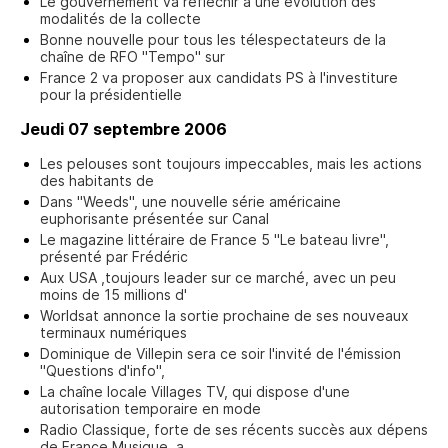
Le gouvernement va réfléchir à une évolution des
modalités de la collecte
Bonne nouvelle pour tous les télespectateurs de la
chaîne de RFO "Tempo" sur
France 2 va proposer aux candidats PS à l'investiture
pour la présidentielle
Jeudi 07 septembre 2006
Les pelouses sont toujours impeccables, mais les actions
des habitants de
Dans "Weeds", une nouvelle série américaine
euphorisante présentée sur Canal
Le magazine littéraire de France 5 "Le bateau livre",
présenté par Frédéric
Aux USA ,toujours leader sur ce marché, avec un peu
moins de 15 millions d'
Worldsat annonce la sortie prochaine de ses nouveaux
terminaux numériques
Dominique de Villepin sera ce soir l'invité de l'émission
"Questions d'info",
La chaîne locale Villages TV, qui dispose d'une
autorisation temporaire en mode
Radio Classique, forte de ses récents succès aux dépens
de France Musique, a