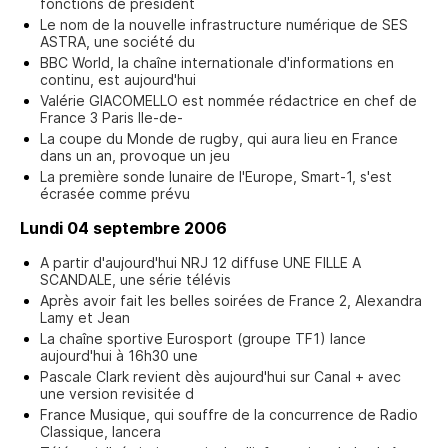
fonctions de président
Le nom de la nouvelle infrastructure numérique de SES
ASTRA, une société du
BBC World, la chaîne internationale d'informations en
continu, est aujourd'hui
Valérie GIACOMELLO est nommée rédactrice en chef de
France 3 Paris Ile-de-
La coupe du Monde de rugby, qui aura lieu en France
dans un an, provoque un jeu
La première sonde lunaire de l'Europe, Smart-1, s'est
écrasée comme prévu
Lundi 04 septembre 2006
A partir d'aujourd'hui NRJ 12 diffuse UNE FILLE A
SCANDALE, une série télévis
Après avoir fait les belles soirées de France 2, Alexandra
Lamy et Jean
La chaîne sportive Eurosport (groupe TF1) lance
aujourd'hui à 16h30 une
Pascale Clark revient dès aujourd'hui sur Canal + avec
une version revisitée d
France Musique, qui souffre de la concurrence de Radio
Classique, lancera