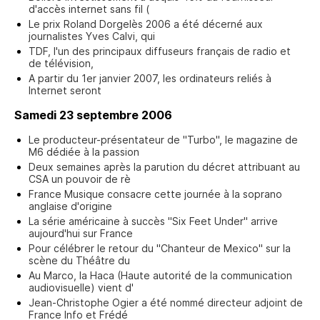
d'accès internet sans fil (
Le prix Roland Dorgelès 2006 a été décerné aux
journalistes Yves Calvi, qui
TDF, l'un des principaux diffuseurs français de radio et
de télévision,
A partir du 1er janvier 2007, les ordinateurs reliés à
Internet seront
Samedi 23 septembre 2006
Le producteur-présentateur de "Turbo", le magazine de
M6 dédiée à la passion
Deux semaines après la parution du décret attribuant au
CSA un pouvoir de rè
France Musique consacre cette journée à la soprano
anglaise d'origine
La série américaine à succès "Six Feet Under" arrive
aujourd'hui sur France
Pour célébrer le retour du "Chanteur de Mexico" sur la
scène du Théâtre du
Au Marco, la Haca (Haute autorité de la communication
audiovisuelle) vient d'
Jean-Christophe Ogier a été nommé directeur adjoint de
France Info et Frédé