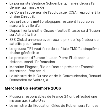
La journaliste Béatrice Schoenberg, mariée depuis l'an
dernier au ministre de
Le Conseil supérieur de l'audiovisuel (CSA) reproche à la
chaîne Direct 8,
Les prévisions météorologiques restaient favorables
mardi à la veille d'un
Depuis hier la chaîne Onzéo (football) teste sa diffusion
sur Astra à la fré
SES Global annonce avoir reçu le prix de l'opérateur de
satellite pour l'anné
Le groupe TF1 veut faire de sa filiale TMC "la cinquième
chaîne généraliste
Le président d'Europe 1, Jean-Pierre Elkabbach, a
défendu mardi "l'information
Mazarine Pingeot, fille de l'ancien président François
Mitterrand, fera ses d
Le ministre de la Culture et de la Communication, Renaud
Donnedieu de Vabres, a
Mercredi 06 septembre 2006
Plusieurs responsables de France 24 ont effectué une
mission aux Etats-Unis
Le ministre de l'Education Gilles de Robien sera l'un des