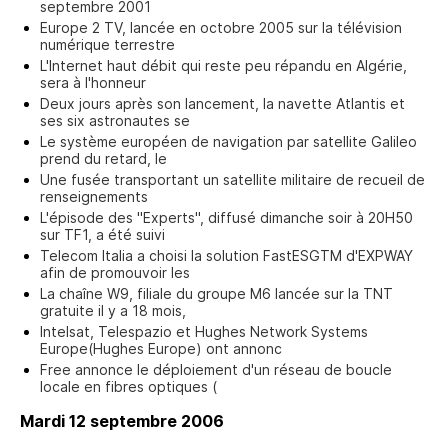
septembre 2001
Europe 2 TV, lancée en octobre 2005 sur la télévision
numérique terrestre
L'Internet haut débit qui reste peu répandu en Algérie,
sera à l'honneur
Deux jours après son lancement, la navette Atlantis et
ses six astronautes se
Le système européen de navigation par satellite Galileo
prend du retard, le
Une fusée transportant un satellite militaire de recueil de
renseignements
L'épisode des "Experts", diffusé dimanche soir à 20H50
sur TF1, a été suivi
Telecom Italia a choisi la solution FastESGTM d'EXPWAY
afin de promouvoir les
La chaîne W9, filiale du groupe M6 lancée sur la TNT
gratuite il y a 18 mois,
Intelsat, Telespazio et Hughes Network Systems
Europe(Hughes Europe) ont annonc
Free annonce le déploiement d'un réseau de boucle
locale en fibres optiques (
Mardi 12 septembre 2006