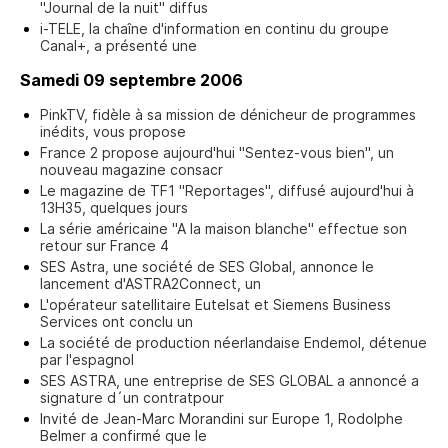
"Journal de la nuit" diffus
i-TELE, la chaîne d'information en continu du groupe
Canal+, a présenté une
Samedi 09 septembre 2006
PinkTV, fidèle à sa mission de dénicheur de programmes
inédits, vous propose
France 2 propose aujourd'hui "Sentez-vous bien", un
nouveau magazine consacr
Le magazine de TF1 "Reportages", diffusé aujourd'hui à
13H35, quelques jours
La série américaine "A la maison blanche" effectue son
retour sur France 4
SES Astra, une société de SES Global, annonce le
lancement d'ASTRA2Connect, un
L'opérateur satellitaire Eutelsat et Siemens Business
Services ont conclu un
La société de production néerlandaise Endemol, détenue
par l'espagnol
SES ASTRA, une entreprise de SES GLOBAL a annoncé a
signature d´un contratpour
Invité de Jean-Marc Morandini sur Europe 1, Rodolphe
Belmer a confirmé que le