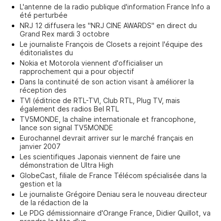
L'antenne de la radio publique d'information France Info a
été perturbée
NRJ 12 diffusera les "NRJ CINE AWARDS" en direct du
Grand Rex mardi 3 octobre
Le journaliste François de Closets a rejoint l'équipe des
éditorialistes du
Nokia et Motorola viennent d'officialiser un
rapprochement qui a pour objectif
Dans la continuité de son action visant à améliorer la
réception des
TVI (éditrice de RTL-TVI, Club RTL, Plug TV, mais
également des radios Bel RTL
TV5MONDE, la chaîne internationale et francophone,
lance son signal TV5MONDE
Eurochannel devrait arriver sur le marché français en
janvier 2007
Les scientifiques Japonais viennent de faire une
démonstration de Ultra High
GlobeCast, filiale de France Télécom spécialisée dans la
gestion et la
Le journaliste Grégoire Deniau sera le nouveau directeur
de la rédaction de la
Le PDG démissionnaire d'Orange France, Didier Quillot, va