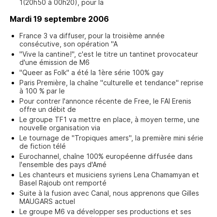
1(20h50 à 00h20), pour la
Mardi 19 septembre 2006
France 3 va diffuser, pour la troisième année
consécutive, son opération "A
"Vive la cantine!", c'est le titre un tantinet provocateur
d'une émission de M6
"Queer as Folk" a été la 1ère série 100% gay
Paris Première, la chaîne "culturelle et tendance" reprise
à 100 % par le
Pour contrer l'annonce récente de Free, le FAI Erenis
offre un débit de
Le groupe TF1 va mettre en place, à moyen terme, une
nouvelle organisation via
Le tournage de "Tropiques amers", la première mini série
de fiction télé
Eurochannel, chaîne 100% européenne diffusée dans
l'ensemble des pays d'Amé
Les chanteurs et musiciens syriens Lena Chamamyan et
Basel Rajoub ont remporté
Suite à la fusion avec Canal, nous apprenons que Gilles
MAUGARS actuel
Le groupe M6 va développer ses productions et ses