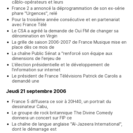
câblo-opérateurs et leurs
France 2 a annoncé la déprogrammation de son ex-série
phare "Urgences", relé
Pour la troisième année consécutive et en partenariat
avec France Télé
Le CSA a agréé la demande de Ouï FM de changer sa
dénomination en Virgin
La grille de saison 2006-2007 de France Musique mise en
place dès ce mois de
La chaîne Public Sénat a "renforcé son équipe aux
dimensions de l'enjeu de
L'élection présidentielle et le développement de
l'information sur internet
Le président de France Télévisions Patrick de Carolis a
demandé une
Jeudi 21 septembre 2006
France 5 diffusera ce soir à 20H40, un portrait du
dessinateur Cabu,
Le groupe de rock britannique The Divine Comedy
donnera un concert sur FIP ce
La chaîne de langue anglaise "Al-Jazeera International",
dont le démarrage est