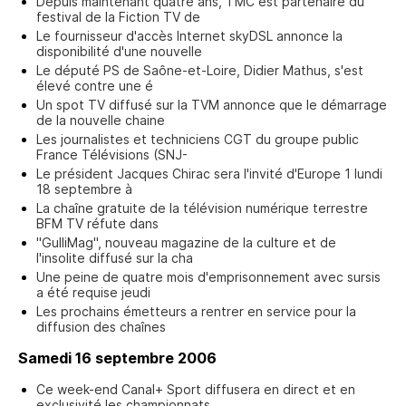
Depuis maintenant quatre ans, TMC est partenaire du
festival de la Fiction TV de
Le fournisseur d'accès Internet skyDSL annonce la
disponibilité d'une nouvelle
Le député PS de Saône-et-Loire, Didier Mathus, s'est
élevé contre une é
Un spot TV diffusé sur la TVM annonce que le démarrage
de la nouvelle chaine
Les journalistes et techniciens CGT du groupe public
France Télévisions (SNJ-
Le président Jacques Chirac sera l'invité d'Europe 1 lundi
18 septembre à
La chaîne gratuite de la télévision numérique terrestre
BFM TV réfute dans
"GulliMag", nouveau magazine de la culture et de
l'insolite diffusé sur la cha
Une peine de quatre mois d'emprisonnement avec sursis
a été requise jeudi
Les prochains émetteurs a rentrer en service pour la
diffusion des chaînes
Samedi 16 septembre 2006
Ce week-end Canal+ Sport diffusera en direct et en
exclusivité les championnats