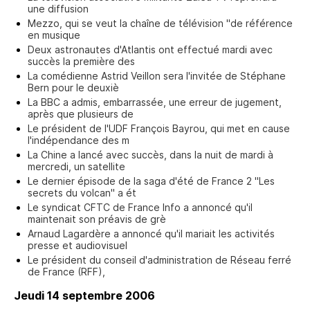
une diffusion
Mezzo, qui se veut la chaîne de télévision "de référence
en musique
Deux astronautes d'Atlantis ont effectué mardi avec
succès la première des
La comédienne Astrid Veillon sera l'invitée de Stéphane
Bern pour le deuxiè
La BBC a admis, embarrassée, une erreur de jugement,
après que plusieurs de
Le président de l'UDF François Bayrou, qui met en cause
l'indépendance des m
La Chine a lancé avec succès, dans la nuit de mardi à
mercredi, un satellite
Le dernier épisode de la saga d'été de France 2 "Les
secrets du volcan" a ét
Le syndicat CFTC de France Info a annoncé qu'il
maintenait son préavis de grè
Arnaud Lagardère a annoncé qu'il mariait les activités
presse et audiovisuel
Le président du conseil d'administration de Réseau ferré
de France (RFF),
Jeudi 14 septembre 2006