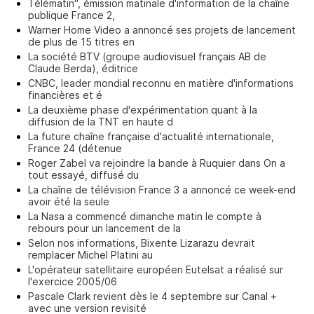
Télématin", émission matinale d'information de la chaîne
publique France 2,
Warner Home Video a annoncé ses projets de lancement
de plus de 15 titres en
La société BTV (groupe audiovisuel français AB de
Claude Berda), éditrice
CNBC, leader mondial reconnu en matière d'informations
financières et é
La deuxième phase d'expérimentation quant à la
diffusion de la TNT en haute d
La future chaîne française d'actualité internationale,
France 24 (détenue
Roger Zabel va rejoindre la bande à Ruquier dans On a
tout essayé, diffusé du
La chaîne de télévision France 3 a annoncé ce week-end
avoir été la seule
La Nasa a commencé dimanche matin le compte à
rebours pour un lancement de la
Selon nos informations, Bixente Lizarazu devrait
remplacer Michel Platini au
L'opérateur satellitaire européen Eutelsat a réalisé sur
l'exercice 2005/06
Pascale Clark revient dès le 4 septembre sur Canal +
avec une version revisité