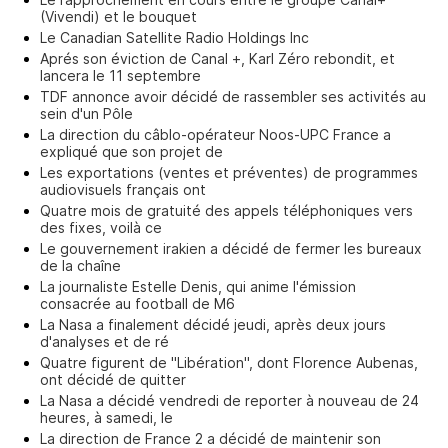
(Vivendi) et le bouquet
Le Canadian Satellite Radio Holdings Inc
Aprés son éviction de Canal +, Karl Zéro rebondit, et
lancera le 11 septembre
TDF annonce avoir décidé de rassembler ses activités au
sein d'un Pôle
La direction du câblo-opérateur Noos-UPC France a
expliqué que son projet de
Les exportations (ventes et préventes) de programmes
audiovisuels français ont
Quatre mois de gratuité des appels téléphoniques vers
des fixes, voilà ce
Le gouvernement irakien a décidé de fermer les bureaux
de la chaîne
La journaliste Estelle Denis, qui anime l'émission
consacrée au football de M6
La Nasa a finalement décidé jeudi, après deux jours
d'analyses et de ré
Quatre figurent de "Libération", dont Florence Aubenas,
ont décidé de quitter
La Nasa a décidé vendredi de reporter à nouveau de 24
heures, à samedi, le
La direction de France 2 a décidé de maintenir son