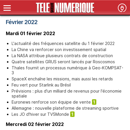
Février 2022
Mardi 01 février 2022
L'actualité des fréquences satellite du 1 février 2022
La Chine va renforcer son investissement spatial
La NASA attribue plusieurs contrats de construction
Quatre satellites GRUS seront lancés par Roscosmos
Thales fournit un processus numérique à Geo-KOMPSAT-
3
SpaceX enchaîne les missions, mais aussi les retards
Feu vert pour Starlink au Brésil
Prévisions : plus d'un milliard de revenus pour l'économie
spatiale
Euronews renforce son équipe de vente
1
Allemagne : nouvelle plateforme de streaming sportive
Les JO d'hiver sur TV5Monde
1
Mercredi 02 février 2022