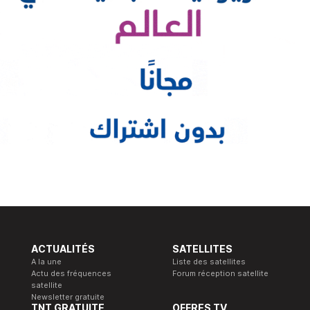
ACTUALITÉS
SATELLITES
A la une
Liste des satellites
Actu des fréquences
Forum réception satellite
satellite
Newsletter gratuite
TNT GRATUITE
OFFRES TV