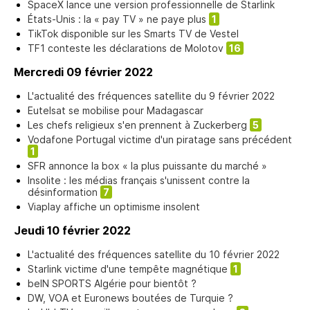
SpaceX lance une version professionnelle de Starlink
États-Unis : la « pay TV » ne paye plus
1
TikTok disponible sur les Smarts TV de Vestel
TF1 conteste les déclarations de Molotov
16
Mercredi 09 février 2022
L'actualité des fréquences satellite du 9 février 2022
Eutelsat se mobilise pour Madagascar
Les chefs religieux s'en prennent à Zuckerberg
5
Vodafone Portugal victime d'un piratage sans précédent
1
SFR annonce la box « la plus puissante du marché »
Insolite : les médias français s'unissent contre la
désinformation
7
Viaplay affiche un optimisme insolent
Jeudi 10 février 2022
L'actualité des fréquences satellite du 10 février 2022
Starlink victime d'une tempête magnétique
1
beIN SPORTS Algérie pour bientôt ?
DW, VOA et Euronews boutées de Turquie ?