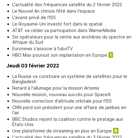
L'actualité des fréquences satellite du 2 février 2022
Le Nouvel An chinois fêté dans l'espace
L'avenir privé de l'ISS
Le Royaume-Uni investir fort dans le spatial
AT&T va céder sa participation dans WarnerMedia
Six opérateurs pour la vente aux enchères du spectre en
Afrique du Sud
Euronews s'associe à fuboTV
HBO Max poursuit son implantation en Europe
1
Jeudi 03 février 2022
La Russie va construire un système de satellites pour le
Bangladesh
Retard à l'allumage pour la mission Artemis
Nouvelle mission, nouveau succès pour SpaceX
Nouvelle correction d'altitude orbitale pour l'ISS
CNN perd son président pour une affaire de jambes en
l'air
BBC Studios rejoint la coalition contre le piratage aux
États-Unis
Une plateforme de streaming en plus en Europe
8
L'actualité des fréquences satellite du 3 février 2022