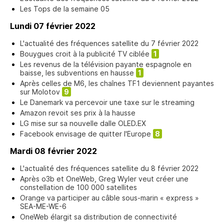
Les Tops de la semaine 05
Lundi 07 février 2022
L'actualité des fréquences satellite du 7 février 2022
Bouygues croit à la publicité TV ciblée
1
Les revenus de la télévision payante espagnole en
baisse, les subventions en hausse
1
Après celles de M6, les chaînes TF1 deviennent payantes
sur Molotov
9
Le Danemark va percevoir une taxe sur le streaming
Amazon revoit ses prix à la hausse
LG mise sur sa nouvelle dalle OLED.EX
Facebook envisage de quitter l'Europe
8
Mardi 08 février 2022
L'actualité des fréquences satellite du 8 février 2022
Après o3b et OneWeb, Greg Wyler veut créer une
constellation de 100 000 satellites
Orange va participer au câble sous-marin « express »
SEA-ME-WE-6
OneWeb élargit sa distribution de connectivité