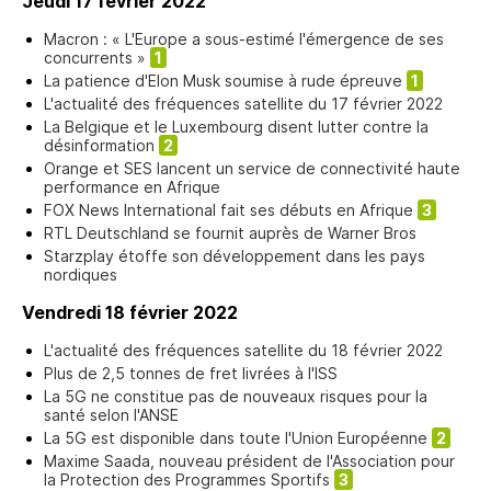
Jeudi 17 février 2022
Macron : « L'Europe a sous-estimé l'émergence de ses
concurrents »
1
La patience d'Elon Musk soumise à rude épreuve
1
L'actualité des fréquences satellite du 17 février 2022
La Belgique et le Luxembourg disent lutter contre la
désinformation
2
Orange et SES lancent un service de connectivité haute
performance en Afrique
FOX News International fait ses débuts en Afrique
3
RTL Deutschland se fournit auprès de Warner Bros
Starzplay étoffe son développement dans les pays
nordiques
Vendredi 18 février 2022
L'actualité des fréquences satellite du 18 février 2022
Plus de 2,5 tonnes de fret livrées à l'ISS
La 5G ne constitue pas de nouveaux risques pour la
santé selon l'ANSE
La 5G est disponible dans toute l'Union Européenne
2
Maxime Saada, nouveau président de l'Association pour
la Protection des Programmes Sportifs
3