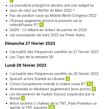
1
Le journaliste polyglotte devenu une star malgré lui
Quoi de neuf sur Netflix en Mars 2022 ?
Pas de pavillon russe au Mobile World Congress 2022
L'Europe augmente encore la pression sur le
radiodiffuseur RT
5
DAZN : 1,3 milliard de dollars de pertes en 2020
Les nouveautés de mars 2022 sur Prime Video
Dimanche 27 février 2022
L'actualité des fréquences satellite du 27 février 2022
Les Tops de la semaine 08
Lundi 28 février 2022
L'actualité des fréquences satellite du 28 février 2022
SpaceX active Starlink en Ukraine
3
L'Union Européenne interdit la chaîne russe RT
23
Atresmedia et Mediaset augmentent leurs profits
5
Les lancements de fusées Soyouz suspendus par la
Russie
1
Altice rachète 2 chaînes de la TNT, Paris Première va
quitter la TNT payante
36