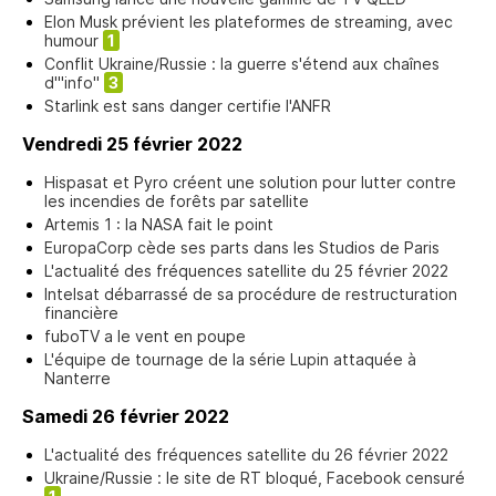
Elon Musk prévient les plateformes de streaming, avec
humour
1
Conflit Ukraine/Russie : la guerre s'étend aux chaînes
d'"info"
3
Starlink est sans danger certifie l'ANFR
Vendredi 25 février 2022
Hispasat et Pyro créent une solution pour lutter contre
les incendies de forêts par satellite
Artemis 1 : la NASA fait le point
EuropaCorp cède ses parts dans les Studios de Paris
L'actualité des fréquences satellite du 25 février 2022
Intelsat débarrassé de sa procédure de restructuration
financière
fuboTV a le vent en poupe
L'équipe de tournage de la série Lupin attaquée à
Nanterre
Samedi 26 février 2022
L'actualité des fréquences satellite du 26 février 2022
Ukraine/Russie : le site de RT bloqué, Facebook censuré