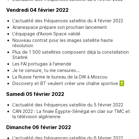
Vendredi 04 février 2022
L'actualité des fréquences satellite du 4 février 2022
Arianespace prépare son prochain lancement
L'équipage d'Axiom Space validé
Nouveau contrat pour les images satellite haute
résolution
Plus de 1 500 satellites composent déjà la constellation
Starlink
Les FAI portugais à l'amende
Je te censure, tu me censures...
La Russie ferme le bureau de la DW à Moscou
Discovery et BT veulent créer une chaîne sportive
1
Samedi 05 février 2022
L'actualité des fréquences satellite du 5 février 2022
CAN 2022 : La finale Égypte-Sénégal en clair sur TMC et
la télévision algérienne
Dimanche 06 février 2022
L'actualité des fréquences satellite du 6 février 2022