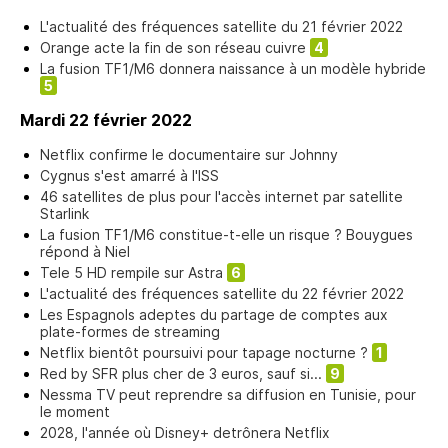
L'actualité des fréquences satellite du 21 février 2022
Orange acte la fin de son réseau cuivre
4
La fusion TF1/M6 donnera naissance à un modèle hybride
5
Mardi 22 février 2022
Netflix confirme le documentaire sur Johnny
Cygnus s'est amarré à l'ISS
46 satellites de plus pour l'accès internet par satellite
Starlink
La fusion TF1/M6 constitue-t-elle un risque ? Bouygues
répond à Niel
Tele 5 HD rempile sur Astra
6
L'actualité des fréquences satellite du 22 février 2022
Les Espagnols adeptes du partage de comptes aux
plate-formes de streaming
Netflix bientôt poursuivi pour tapage nocturne ?
1
Red by SFR plus cher de 3 euros, sauf si...
9
Nessma TV peut reprendre sa diffusion en Tunisie, pour
le moment
2028, l'année où Disney+ detrônera Netflix