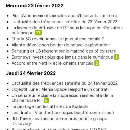
Mercredi 23 février 2022
Plus d'abonnements mobiles que d'habitants sur Terre !
L'actualité des fréquences satellite du 23 février 2022
La licence de diffusion de RT sous la loupe du régulateur
britannique
17
Et si la 5G révolutionnait le journalisme mobile ?
Allente dévoile son boitier de nouvelle génération
Samsung et LG règnent sur le marché des téléviseurs
Euronews investit plus que jamais dans le numérique
1
Accord entre Netflix et le cinéma français
2
Jeudi 24 février 2022
L'actualité des fréquences satellite du 24 février 2022
Objectif Lune : Alenia Space remporte un contrat
Un sénateur réclame la suppression immédiate de la
chaîne russe RT
5
Le piratage fait les affaires de Kudelski
Les droits TV du foot portugais bientôt centralisés ?
JO d'hiver : avalanche de records pour le groupe
Discovery
Samsung lance une nouvelle gamme de TV QLED