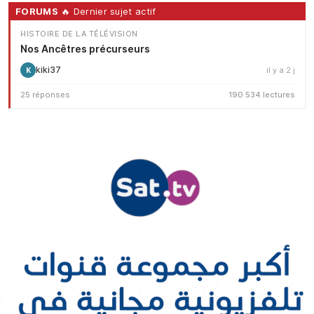
FORUMS
🔥 Dernier sujet actif
HISTOIRE DE LA TÉLÉVISION
Nos Ancêtres précurseurs
kiki37
il y a 2 j
K
25 réponses
190 534 lectures